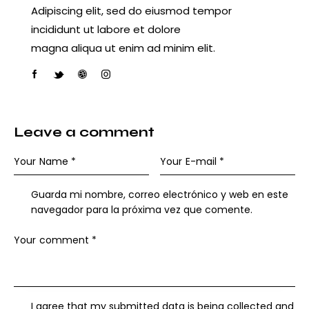
Adipiscing elit, sed do eiusmod tempor
incididunt ut labore et dolore
magna aliqua ut enim ad minim elit.
facebook-
twitter-
dribbble-
instagram
1
new
1
Leave a comment
Guarda mi nombre, correo electrónico y web en este
navegador para la próxima vez que comente.
I agree that my submitted data is being collected and