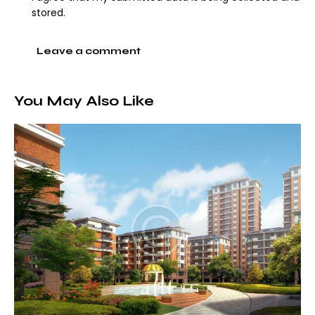
stored.
You May Also Like